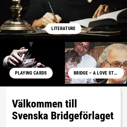
LITERATURE
PLAYING CARDS
BRIDGE – A LOVE STORY
Välkommen till
Svenska Bridgeförlaget