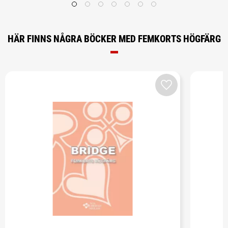
HÄR FINNS NÅGRA BÖCKER MED FEMKORTS HÖGFÄRG
Add to favorites