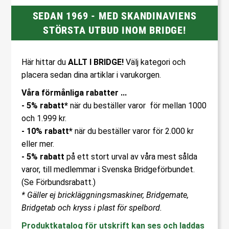
SEDAN 1969 - MED SKANDINAVIENS
STÖRSTA UTBUD INOM BRIDGE!
Här hittar du
ALLT I BRIDGE!
Välj kategori och
placera sedan dina artiklar i varukorgen.
Våra förmånliga rabatter ...
- 5% rabatt*
när du beställer varor för mellan 1000
och 1.999 kr.
- 10% rabatt*
när du beställer varor för 2.000 kr
eller mer.
- 5% rabatt
på ett stort urval av våra mest sålda
varor, till medlemmar i Svenska Bridgeförbundet.
(Se Förbundsrabatt.)
* Gäller ej brickläggningsmaskiner, Bridgemate,
Bridgetab och kryss i plast för spelbord.
Produktkatalog för utskrift kan ses och laddas