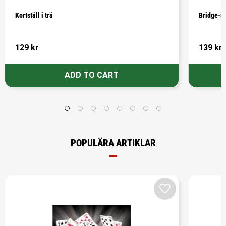
Kortställ i trä
Bridge-se
129
kr
139
kr
POPULÄRA ARTIKLAR
Add to favorites