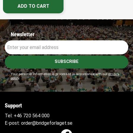
Newsletter
SUBSCRIBE
Your personal information is processed in accordance with our
privacy
policy
.
Support
Tel:
+46 720 564
000
E-post:
order@bridgeforlaget.se