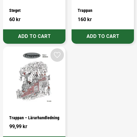
Steget
Trappan
60
kr
160
kr
Add to favorites
Trappan – Lärarhandledning
99,99
kr