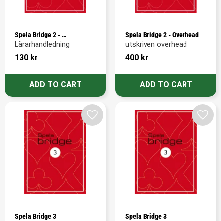
Spela Bridge 2 - 
Spela Bridge 2 - Overhead
Lärarhandledning
Lärarhandledning
utskriven overhead
130
kr
400
kr
Add to favorites
Add t
Spela Bridge 3
Spela Bridge 3