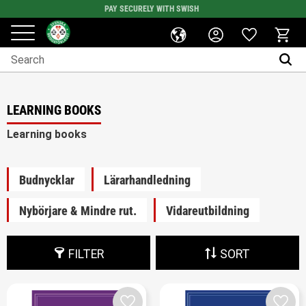
PAY SECURELY WITH SWISH
Favorites
Menu
Basket
LEARNING BOOKS
Learning books
Budnycklar
Lärarhandledning
Nybörjare & Mindre rut.
Vidareutbildning
FILTER
SORT