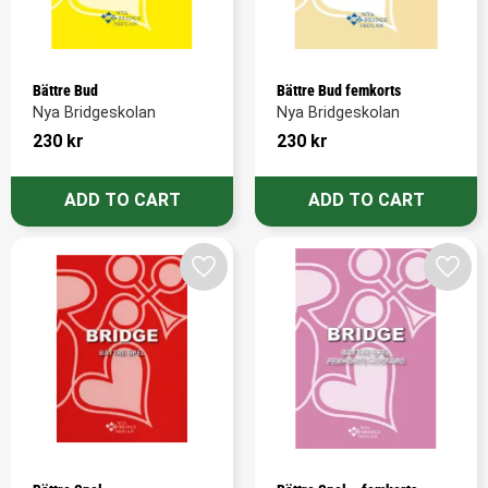
Bättre Bud
Bättre Bud femkorts
Nya Bridgeskolan
Nya Bridgeskolan
230
kr
230
kr
Add to favorites
Add t