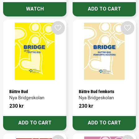
Add to favorites
Add t
Bättre Bud
Bättre Bud femkorts
Nya Bridgeskolan
Nya Bridgeskolan
230
kr
230
kr