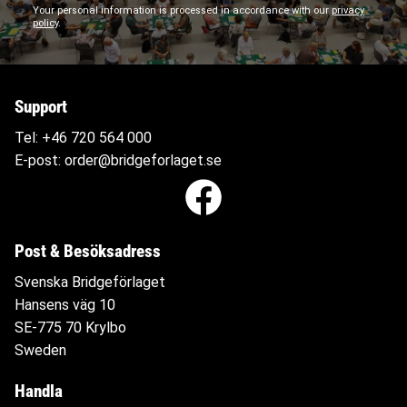
Your personal information is processed in accordance with our
privacy
policy
.
Support
Tel:
+46 720 564
000
E-post:
order@bridgeforlaget.se
Post & Besöksadress
Svenska Bridgeförlaget
Hansens väg 10
SE-775 70 Krylbo
Sweden
Handla