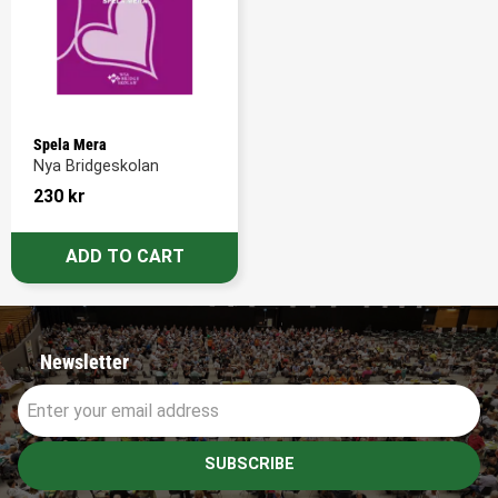
Spela Mera
Nya Bridgeskolan
230
kr
Newsletter
SUBSCRIBE