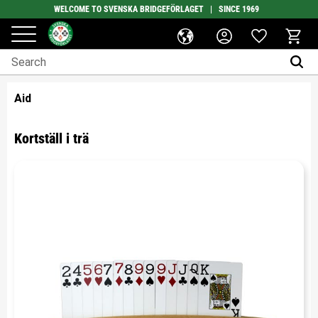
WELCOME TO SVENSKA BRIDGEFÖRLAGET | SINCE 1969
Favorites
Menu
Basket
Aid
Kortställ i trä