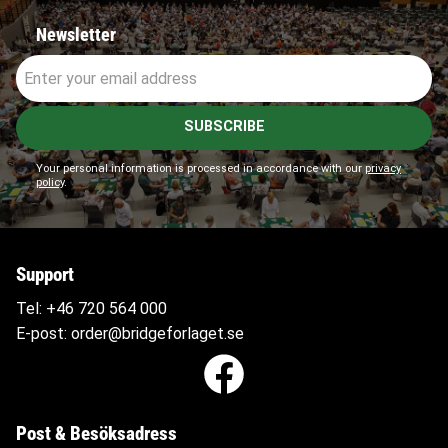
Newsletter
SUBSCRIBE
Your personal information is processed in accordance with our
privacy
policy
.
Support
Tel:
+46 720 564
000
E-post:
order@bridgeforlaget.se
Post & Besöksadress