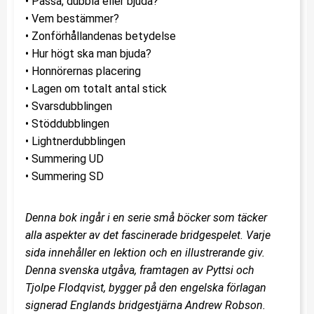
• Passa, dubbla eller bjuda?
• Vem bestämmer?
• Zonförhållandenas betydelse
• Hur högt ska man bjuda?
• Honnörernas placering
• Lagen om totalt antal stick
• Svarsdubblingen
• Stöddubblingen
• Lightnerdubblingen
• Summering UD
• Summering SD
Denna bok ingår i en serie små böcker som täcker
alla aspekter av det fascinerade bridgespelet. Varje
sida innehåller en lektion och en illustrerande giv.
Denna svenska utgåva, framtagen av Pyttsi och
Tjolpe Flodqvist, bygger på den engelska förlagan
signerad Englands bridgestjärna Andrew Robson.