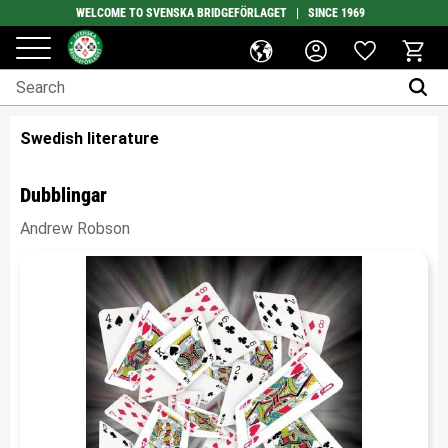
WELCOME TO SVENSKA BRIDGEFÖRLAGET | SINCE 1969
Favorites
Menu
Basket
Swedish literature
Dubblingar
Andrew Robson