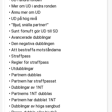
• Mer om UD i andra ronden
• Ännu mer om UD
• UD på hög nivå
• ”Bjud, snälla partner!”
• Sunt förnuft gör UD till SD
• Avancerade dubblingar
• Den negativa dubblingen
• Att bestraffa motståndarna
• Straffpass
• Regler för straffpass
• Utdubblingar
• Partnern dubblas
• Partnern har straffpassat
• Dubblingar av 1NT
• Partnerns 1NT dubblas
• Partnern har dubblat 1NT
• Dubblingar av höga sangbud