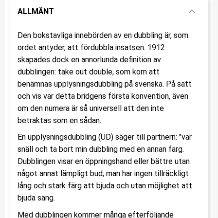
ALLMÄNT
Den bokstavliga innebörden av en dubbling är, som
ordet antyder, att fördubbla insatsen. 1912
skapades dock en annorlunda definition av
dubblingen: take out double, som kom att
benämnas upplysningsdubbling på svenska. På sätt
och vis var detta bridgens första konvention, även
om den numera är så universell att den inte
betraktas som en sådan.
En upplysningsdubbling (UD) säger till partnern: "var
snäll och ta bort min dubbling med en annan färg.
Dubblingen visar en öppningshand eller bättre utan
något annat lämpligt bud; man har ingen tillräckligt
lång och stark färg att bjuda och utan möjlighet att
bjuda sang.
Med dubblingen kommer många efterföljande