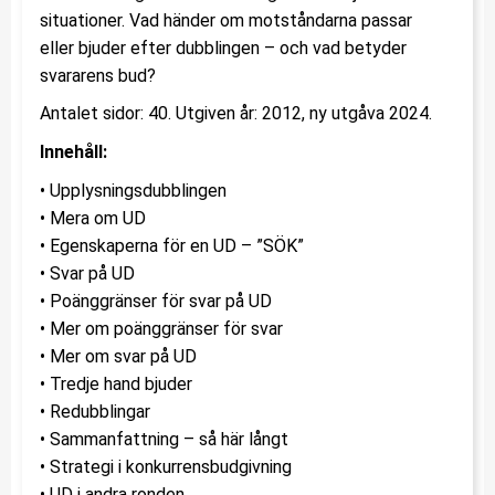
situationer. Vad händer om motståndarna passar
eller bjuder efter dubblingen – och vad betyder
svararens bud?
Antalet sidor: 40. Utgiven år: 2012, ny utgåva 2024.
Innehåll:
• Upplysningsdubblingen
• Mera om UD
• Egenskaperna för en UD – ”SÖK”
• Svar på UD
• Poänggränser för svar på UD
• Mer om poänggränser för svar
• Mer om svar på UD
• Tredje hand bjuder
• Redubblingar
• Sammanfattning – så här långt
• Strategi i konkurrensbudgivning
• UD i andra ronden