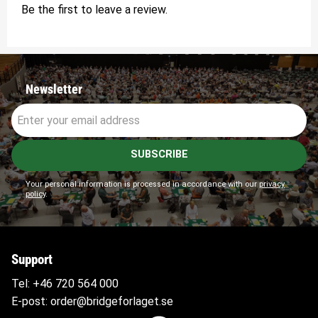
Be the first to leave a review.
Newsletter
SUBSCRIBE
Your personal information is processed in accordance with our
privacy
policy
.
Support
Tel:
+46 720 564
000
E-post:
order@bridgeforlaget.se