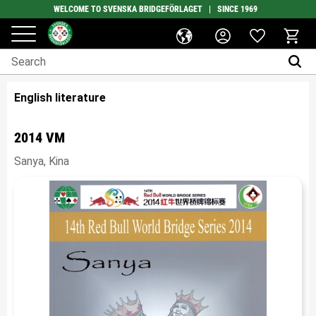
WELCOME TO SVENSKA BRIDGEFÖRLAGET | SINCE 1969
Favorites
Menu
Basket
English literature
2014 VM
Sanya, Kina