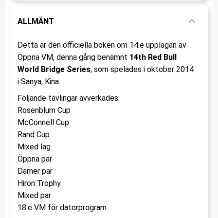
ALLMÄNT
Detta är den officiella boken om 14:e upplagan av
Öppna VM, denna gång benämnt
14th Red Bull
World Bridge Series
, som spelades i oktober 2014
i Sanya, Kina.
Följande tävlingar avverkades:
Rosenblum Cup
McConnell Cup
Rand Cup
Mixed lag
Öppna par
Damer par
Hiron Trophy
Mixed par
18:e VM för datorprogram