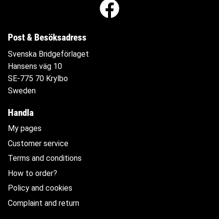
Post & Besöksadress
Svenska Bridgeförlaget
Hansens väg 10
SE-775 70 Krylbo
Sweden
Handla
My pages
Customer service
Terms and conditions
How to order?
Policy and cookies
Complaint and return