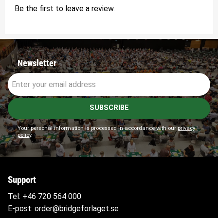
Be the first to leave a review.
Newsletter
SUBSCRIBE
Your personal information is processed in accordance with our
privacy
policy
.
Support
Tel:
+46 720 564
000
E-post:
order@bridgeforlaget.se