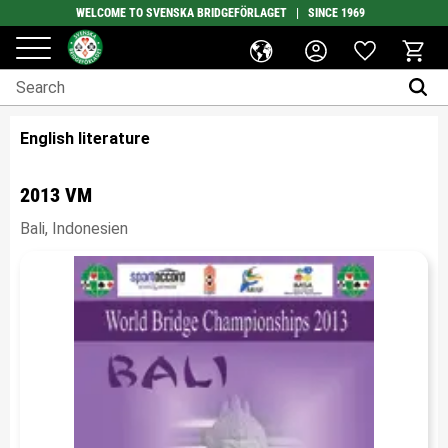
WELCOME TO SVENSKA BRIDGEFÖRLAGET | SINCE 1969
Favorites
Menu
Basket
English literature
2013 VM
Bali, Indonesien