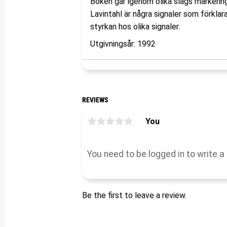
Boken går igenom olika slags markerin
Lavintahl är några signaler som förkl
styrkan hos olika signaler.
Utgivningsår: 1992
REVIEWS
You
Be the first to leave a review.