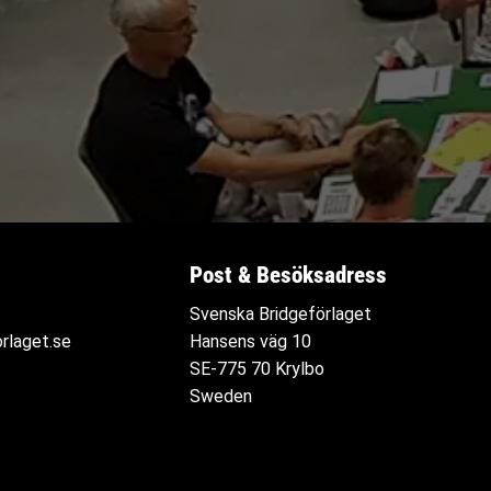
Post & Besöksadress
Svenska Bridgeförlaget
rlaget.se
Hansens väg 10
SE-775 70 Krylbo
Sweden