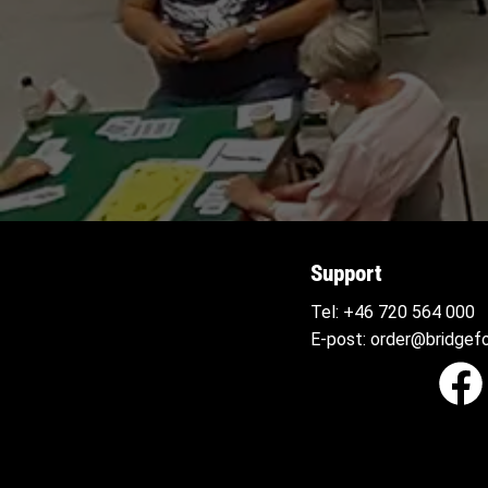
Support
Tel:
+46 720 564
000
E-post:
order@bridgefo