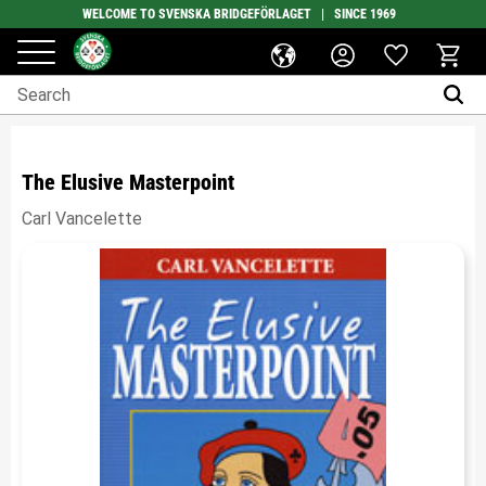
WELCOME TO SVENSKA BRIDGEFÖRLAGET | SINCE 1969
Favorites
Menu
Basket
The Elusive Masterpoint
Carl Vancelette