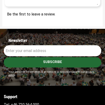
Be the first to leave a review.
Newsletter
SUBSCRIBE
Your personal information is processed in accordance with our
privacy
policy
.
Support
Tel:
+46 720 564
000