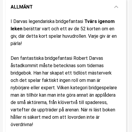
ALLMÄNT
I Darvas legendariska bridgefantasi
Tvärs igenom
leken
berättar vart och ett av de 52 korten om en
giv, där detta kort spelar huvudrollen. Varje giv är en
pärla!
Den fantastiska bridgefantasi Robert Darvas
åstadkommit måste betecknas som tidernas
bridgebok. Han har skapat ett tidlöst mästerverk
och det spelar faktiskt ingen roll om man är
nybörjare eller expert. Vilken kategori bridgespelare
man än tillhör kan man inte göra annat än applådera
de små aktörerna, från klövertvå till spaderess,
vartefter de uppträder på arenan. När ni läst boken
håller ni säkert med om att lovorden inte är
överdrivna!