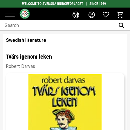
WELCOME TO SVENSKA BRIDGEFÖRLAGET | SINCE 1969
Favorites
Menu
Basket
Swedish literature
Tvärs igenom leken
Robert Darvas