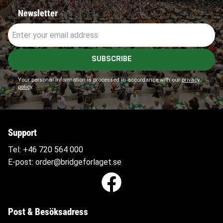
Newsletter
SUBSCRIBE
Your personal information is processed in accordance with our
privacy
policy
.
Support
Tel:
+46 720 564
000
E-post:
order@bridgeforlaget.se
Post & Besöksadress