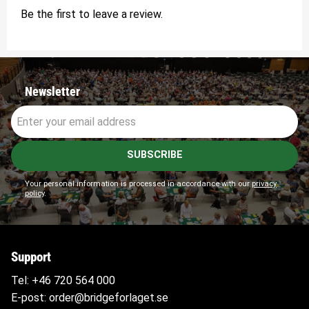
Be the first to leave a review.
Newsletter
SUBSCRIBE
Your personal information is processed in accordance with our
privacy
policy
.
Support
Tel:
+46 720 564
000
E-post:
order@bridgeforlaget.se