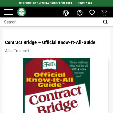
WELCOME TO SVENSKA BRIDGEFÖRLAGET | SINCE 1969
Favorites
Menu
Basket
Contract Bridge – Official Know-It-All-Guide
Alan Truscott