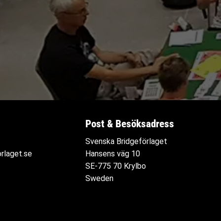
Post & Besöksadress
Svenska Bridgeförlaget
rlaget.se
Hansens väg 10
SE-775 70 Krylbo
Sweden