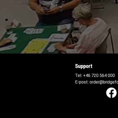
Support
Tel:
+46 720 564
000
E-post:
order@bridgefo