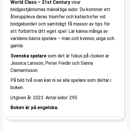
World Class – 21st Century
visar
bridgestjärnornas mänskliga sidor. Du kommer att
återuppleva deras triumfer och katastrofer vid
bridgebordet och samtidigt få massor av tips för
att förbättra ditt eget spel. Lär känna många av
världens bästa spelare – män och kvinnor, unga och
gamla.
Svenska spelare
som det är fokus på i boken är
Jessica Larsson, Peter Fredin och Sanna
Clementsson.
På bild två ovan kan ni se alla spelare som deltar i
boken.
Utgiven år: 2023. Antal sidor: 295.
Boken är på engelska.