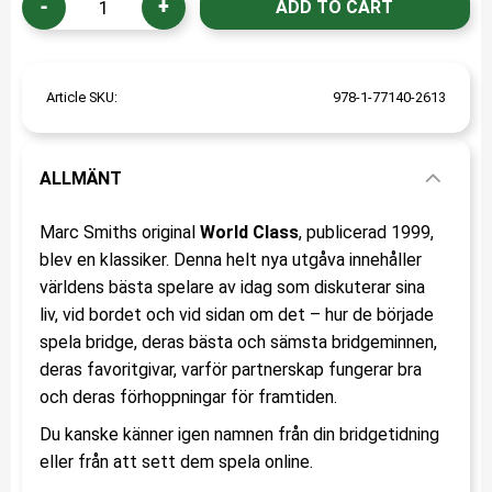
-
+
Article SKU
978-1-77140-2613
ALLMÄNT
Marc Smiths original
World Class
, publicerad 1999,
blev en klassiker. Denna helt nya utgåva innehåller
världens bästa spelare av idag som diskuterar sina
liv, vid bordet och vid sidan om det – hur de började
spela bridge, deras bästa och sämsta bridgeminnen,
deras favoritgivar, varför partnerskap fungerar bra
och deras förhoppningar för framtiden.
Du kanske känner igen namnen från din bridgetidning
eller från att sett dem spela online.