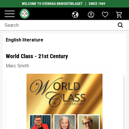
WELCOME TO SVENSKA BRIDGEFÖRLAGET | SINCE 1969
Favorites
Menu
Basket
English literature
World Class - 21st Century
Marc Smith