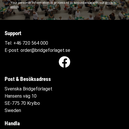
Your personal information is processed in accordance with our
privacy
policy
.
Support
Tel:
+46 720 564
000
E-post:
order@bridgeforlaget.se
Post & Besöksadress
Svenska Bridgeförlaget
Hansens väg 10
SE-775 70 Krylbo
Sweden
Handla