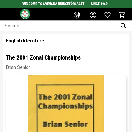
WELCOME TO SVENSKA BRIDGEFÖRLAGET | SINCE 1969
Favorites
Menu
Basket
English literature
The 2001 Zonal Championships
Brian Senior