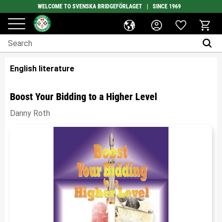
WELCOME TO SVENSKA BRIDGEFÖRLAGET | SINCE 1969
Favorites
Menu
Basket
English literature
Boost Your Bidding to a Higher Level
Danny Roth