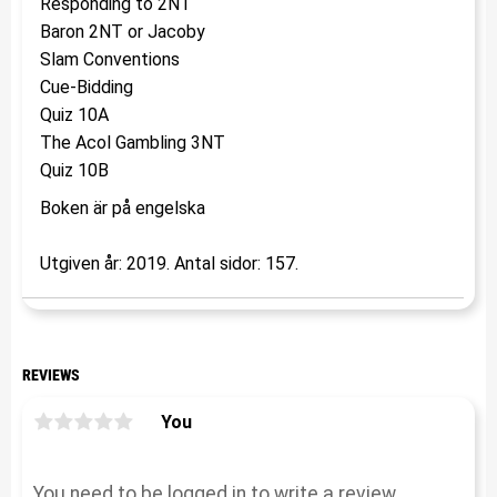
Responding to 2NT
Baron 2NT or Jacoby
Slam Conventions
Cue-Bidding
Quiz 10A
The Acol Gambling 3NT
Quiz 10B
Boken är på engelska
Utgiven år: 2019. Antal sidor: 157.
REVIEWS
You