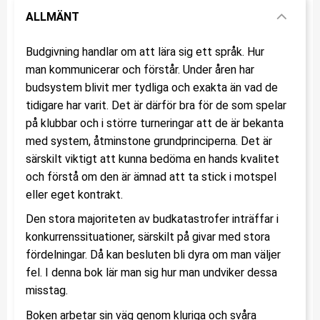
ALLMÄNT
Budgivning handlar om att lära sig ett språk. Hur
man kommunicerar och förstår. Under åren har
budsystem blivit mer tydliga och exakta än vad de
tidigare har varit. Det är därför bra för de som spelar
på klubbar och i större turneringar att de är bekanta
med system, åtminstone grundprinciperna. Det är
särskilt viktigt att kunna bedöma en hands kvalitet
och förstå om den är ämnad att ta stick i motspel
eller eget kontrakt.
Den stora majoriteten av budkatastrofer inträffar i
konkurrenssituationer, särskilt på givar med stora
fördelningar. Då kan besluten bli dyra om man väljer
fel. I denna bok lär man sig hur man undviker dessa
misstag.
Boken arbetar sin väg genom kluriga och svåra