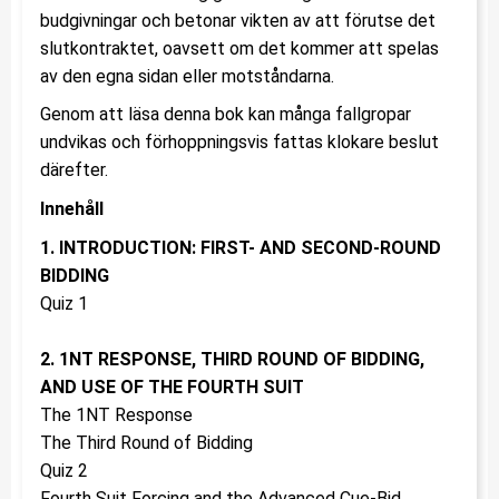
budgivningar och betonar vikten av att förutse det
slutkontraktet, oavsett om det kommer att spelas
av den egna sidan eller motståndarna.
Genom att läsa denna bok kan många fallgropar
undvikas och förhoppningsvis fattas klokare beslut
därefter.
Innehåll
1. INTRODUCTION: FIRST- AND SECOND-ROUND
BIDDING
Quiz 1
2. 1NT RESPONSE, THIRD ROUND OF BIDDING,
AND USE OF THE FOURTH SUIT
The 1NT Response
The Third Round of Bidding
Quiz 2
Fourth Suit Forcing and the Advanced Cue-Bid