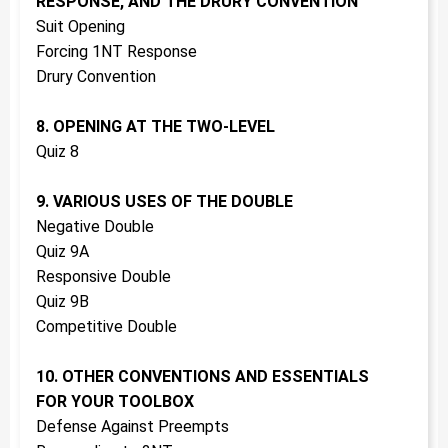
RESPONSE, AND THE DRURY CONVENTION
Suit Opening
Forcing 1NT Response
Drury Convention
8. OPENING AT THE TWO-LEVEL
Quiz 8
9. VARIOUS USES OF THE DOUBLE
Negative Double
Quiz 9A
Responsive Double
Quiz 9B
Competitive Double
10. OTHER CONVENTIONS AND ESSENTIALS
FOR YOUR TOOLBOX
Defense Against Preempts