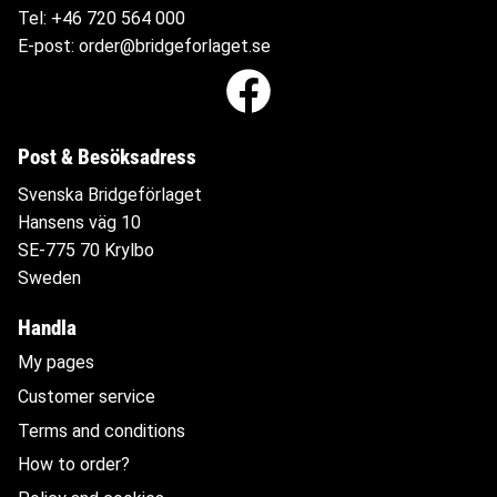
Tel:
+46 720 564
000
E-post:
order@bridgeforlaget.se
Post & Besöksadress
Svenska Bridgeförlaget
Hansens väg 10
SE-775 70 Krylbo
Sweden
Handla
My pages
Customer service
Terms and conditions
How to order?