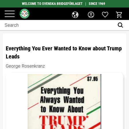
WELCOME TO SVENSKA BRIDGEFÖRLAGET | SINCE 1969
Favorites
Menu
Basket
Everything You Ever Wanted to Know about Trump
Leads
George Rosenkranz