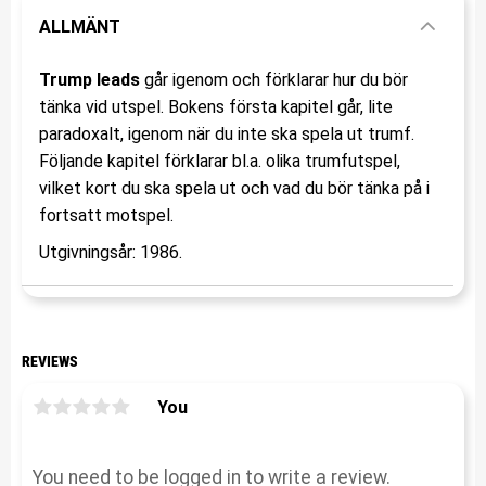
ALLMÄNT
Trump leads
går igenom och förklarar hur du bör
tänka vid utspel. Bokens första kapitel går, lite
paradoxalt, igenom när du inte ska spela ut trumf.
Följande kapitel förklarar bl.a. olika trumfutspel,
vilket kort du ska spela ut och vad du bör tänka på i
fortsatt motspel.
Utgivningsår: 1986.
REVIEWS
You