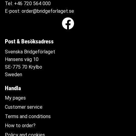
Tel:
+46 720 564
000
E-post:
order@bridgeforlaget.se
Post & Besöksadress
Svenska Bridgeförlaget
Hansens väg 10
SE-775 70 Krylbo
Sweden
Handla
My pages
Customer service
Terms and conditions
How to order?
Policy and cookies