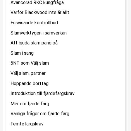
Avancerad RKC kungfråga
Varför Blackwood inte är allt
Essvisande kontrollbud
Slamverktygen i samverkan
Att bjuda slam pang på
Slam i sang
5NT som Välj slam
Välj slam, partner
Hoppande borttag
Introduktion till fjärdefärgskrav
Mer om fjärde färg
Vanliga frågor om fjärde färg
Femtefärgskrav