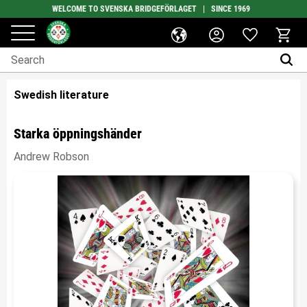
WELCOME TO SVENSKA BRIDGEFÖRLAGET | SINCE 1969
Favorites
Menu
Basket
Swedish literature
Starka öppningshänder
Andrew Robson