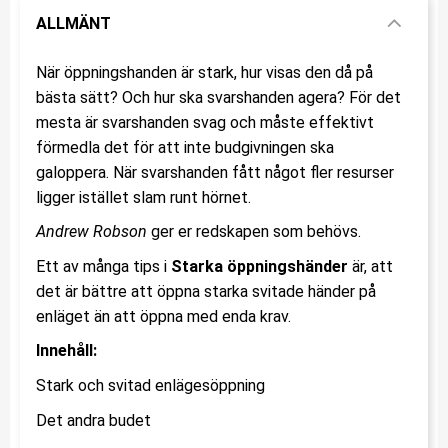
ALLMÄNT
När öppningshanden är stark, hur visas den då på
bästa sätt? Och hur ska svarshanden agera? För det
mesta är svarshanden svag och måste effektivt
förmedla det för att inte budgivningen ska
galoppera. När svarshanden fått något fler resurser
ligger istället slam runt hörnet.
Andrew Robson
ger er redskapen som behövs.
Ett av många tips i
Starka öppningshänder
är, att
det är bättre att öppna starka svitade händer på
enläget än att öppna med enda krav.
Innehåll:
Stark och svitad enlägesöppning
Det andra budet