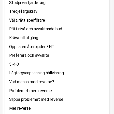
Stödja via fjärdefärg
Tredjefärgskrav
Välja rätt spelförare
Rätt nivå och avvaktande bud
Kräva till utgång
Öppnaren återbjuder 3NT
Preferera och avvakta
5-4-3
Lågfärgsanpassning hållvisning
Vad menas med reverse?
Problemet med reverse
Slippa problemet med reverse
Mer reverse