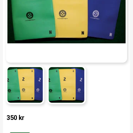
350
kr