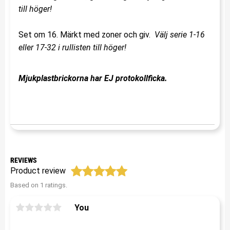
till höger!
Set om 16. Märkt med zoner och giv.
Välj serie 1-16
eller 17-32 i rullisten till höger!
Mjukplastbrickorna har EJ protokollficka.
REVIEWS
Product review
Based on 1 ratings.
You