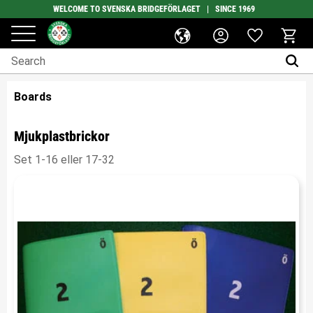
WELCOME TO SVENSKA BRIDGEFÖRLAGET | SINCE 1969
Favorites
Menu
Basket
Boards
Mjukplastbrickor
Set 1-16 eller 17-32