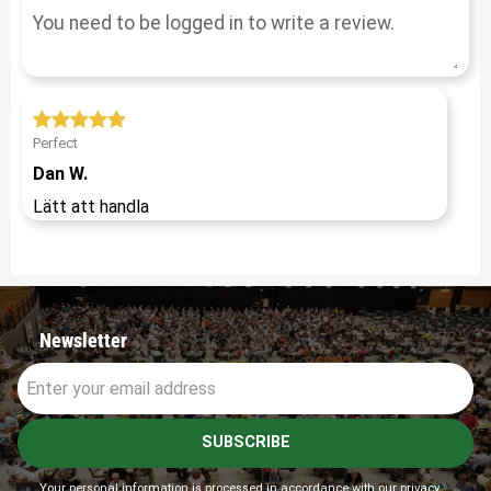
Perfect
Dan W.
Lätt att handla
Newsletter
SUBSCRIBE
Your personal information is processed in accordance with our
privacy