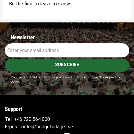
Be the first to leave a review.
Newsletter
SUBSCRIBE
Your personal information is processed in accordance with our
privacy
policy
.
Support
Tel:
+46 720 564
000
E-post:
order@bridgeforlaget.se