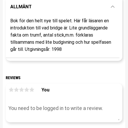
ALLMÄNT
Bok för den helt nye till spelet. Här får läsaren en
introduktion till vad bridge är. Lite grundläggande
fakta om trumf, antal stick,m.m. förklaras
tillsammans med lite budgivning och hur spelfasen
går till. Utgivningsår: 1998
REVIEWS
You