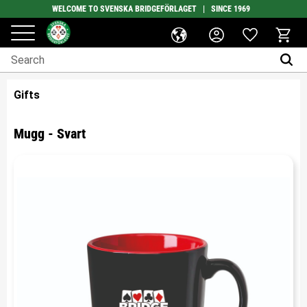
WELCOME TO SVENSKA BRIDGEFÖRLAGET | SINCE 1969
Favorites
Menu
Basket
Gifts
Mugg - Svart