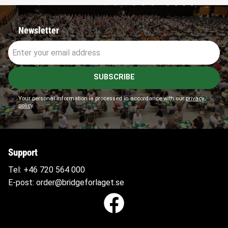
Newsletter
SUBSCRIBE
Your personal information is processed in accordance with our
privacy
policy
.
Support
Tel:
+46 720 564
000
E-post:
order@bridgeforlaget.se