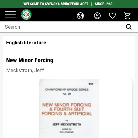
WELCOME TO SVENSKA BRIDGEFÖRLAGET | SINCE 1969
Favorites
Menu
Basket
English literature
New Minor Forcing
Meckstroth, Jeff