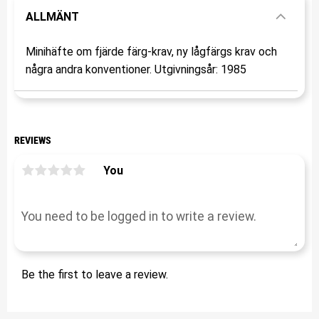
ALLMÄNT
Minihäfte om fjärde färg-krav, ny lågfärgs krav och
några andra konventioner. Utgivningsår: 1985
REVIEWS
You
Be the first to leave a review.