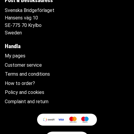
Post & Besöksadress
Svenska Bridgeförlaget
Hansens väg 10
SE-775 70 Krylbo
Sweden
Handla
My pages
Customer service
Terms and conditions
How to order?
Policy and cookies
Complaint and return