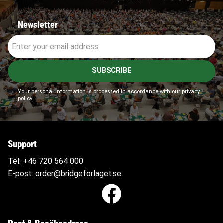
Newsletter
SUBSCRIBE
Your personal information is processed in accordance with our
privacy
policy
.
Support
Tel:
+46 720 564
000
E-post:
order@bridgeforlaget.se