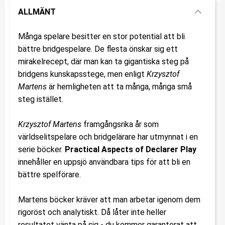
ALLMÄNT
Många spelare besitter en stor potential att bli
bättre bridgespelare. De flesta önskar sig ett
mirakelrecept, där man kan ta gigantiska steg på
bridgens kunskapsstege, men enligt
Krzysztof
Martens
är hemligheten att ta många, många små
steg istället.
Krzysztof Martens
framgångsrika år som
världselitspelare och bridgelärare har utmynnat i en
serie böcker.
Practical Aspects of Declarer Play
innehåller en uppsjö användbara tips för att bli en
bättre spelförare.
Martens böcker kräver att man arbetar igenom dem
rigoröst och analytiskt. Då låter inte heller
resultatet vänta på sig - du kommer garanterat att