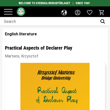
WELCOME TO SVENSKA BRIDGEFÖRLAGET | SINCE 1969
Favorites
Menu
Basket
English literature
Practical Aspects of Declarer Play
Martens, Krzysztof