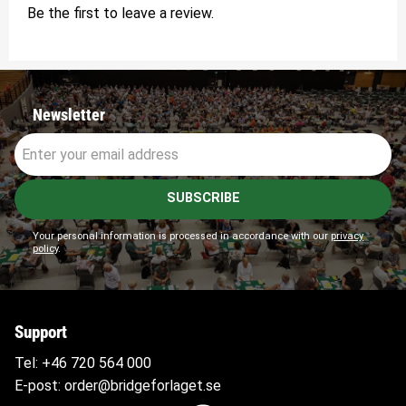
Be the first to leave a review.
Newsletter
SUBSCRIBE
Your personal information is processed in accordance with our
privacy
policy
.
Support
Tel:
+46 720 564
000
E-post:
order@bridgeforlaget.se