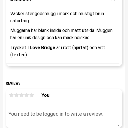
Vacker stengodsmugg i mörk och mustigt brun
naturfärg.
Muggarna har blank insida och matt utsida. Muggen
har en unik design och kan maskindiskas.
Trycket
I Love Bridge
är i rött (hjärtat) och vitt
(texten).
REVIEWS
You