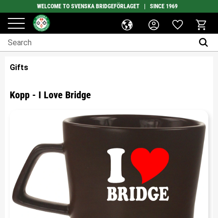
WELCOME TO SVENSKA BRIDGEFÖRLAGET | SINCE 1969
Favorites
Menu
Basket
Gifts
Kopp - I Love Bridge