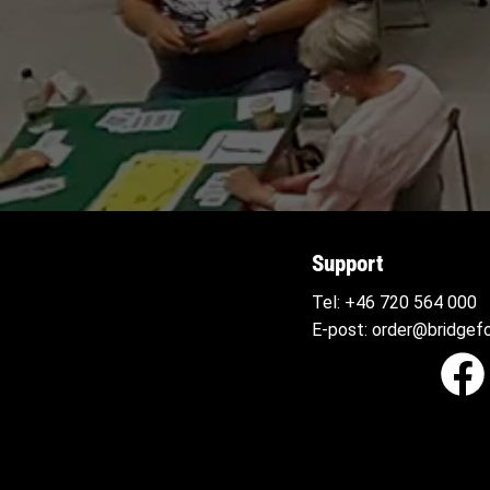
Support
Tel:
+46 720 564
000
E-post:
order@bridgefo