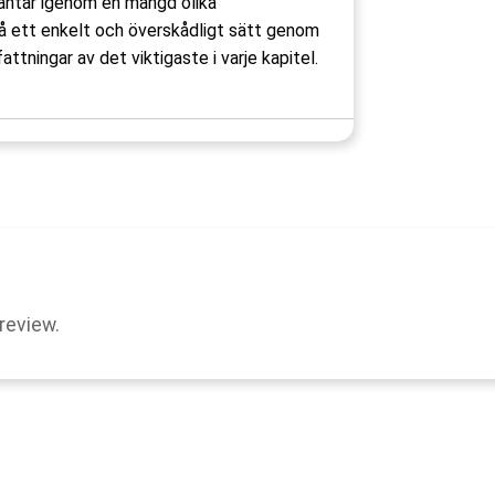
antar igenom en mängd olika
på ett enkelt och överskådligt sätt genom
ningar av det viktigaste i varje kapitel.