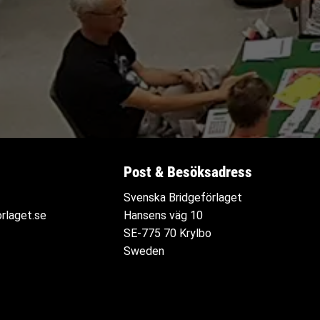
Post & Besöksadress
Svenska Bridgeförlaget
rlaget.se
Hansens väg 10
SE-775 70 Krylbo
Sweden