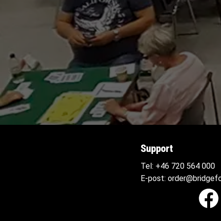
Support
Tel:
+46 720 564
000
E-post:
order@bridgefo