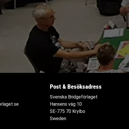
Post & Besöksadress
Svenska Bridgeförlaget
rlaget.se
Hansens väg 10
SE-775 70 Krylbo
Sweden