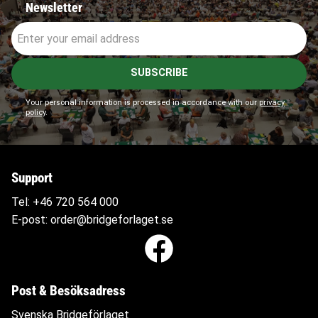
Newsletter
SUBSCRIBE
Your personal information is processed in accordance with our
privacy
policy
.
Support
Tel:
+46 720 564
000
E-post:
order@bridgeforlaget.se
Post & Besöksadress
Svenska Bridgeförlaget