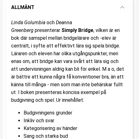
ALLMÄNT
Linda Golumbia
och
Deanna
Greenberg
presenterar
Simply Bridge
, vilken är en
bok där samspel mellan bridgelärare och -elev är
centralt, i syfte att effektivt lära sig spela bridge.
Läraren och eleven har olika utgångspunkter, men
enas om, att bridge kan vara svårt att lära sig och
att undervisningen aldrig kan bli för enkel. M a o, det
är bättre att kunna några få konventioner bra, än att
känna till många - men som man inte behärskar fullt
ut. I boken presenteras koncisa exempel på
budgivning och spel. Ur innehållet:
Budgivningens grunder
Inkliv och svar
Kategorisering av händer
Sang och starka bud