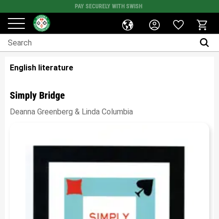
PAY SECURELY WITH SWISH
Favorites
Menu
Basket
English literature
Simply Bridge
Deanna Greenberg & Linda Columbia