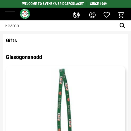
WELCOME TO SVENSKA BRIDGEFÖRLAGET | SINCE 1969
Favorites
Menu
Basket
Gifts
Glasögonsnodd