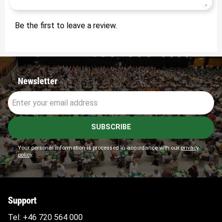
Be the first to leave a review.
Newsletter
SUBSCRIBE
Your personal information is processed in accordance with our
privacy
policy
.
Support
Tel:
+46 720 564
000