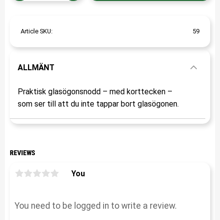
Article SKU
59
ALLMÄNT
Praktisk glasögonsnodd – med korttecken –
som ser till att du inte tappar bort glasögonen.
REVIEWS
You