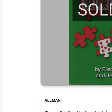
SOL
ALLMÄNT