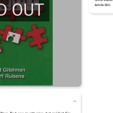
D OUT
Article SKU