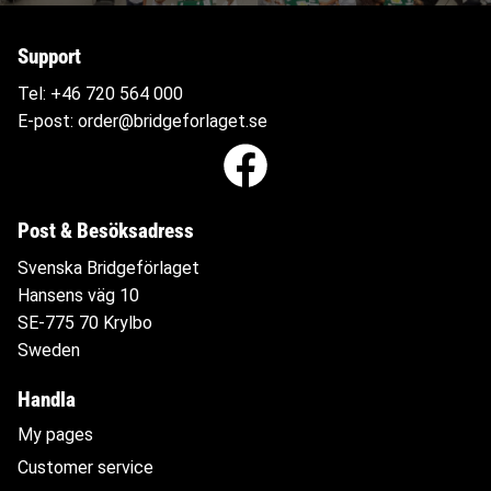
Support
Tel:
+46 720 564
000
E-post:
order@bridgeforlaget.se
Post & Besöksadress
Svenska Bridgeförlaget
Hansens väg 10
SE-775 70 Krylbo
Sweden
Handla
My pages
Customer service