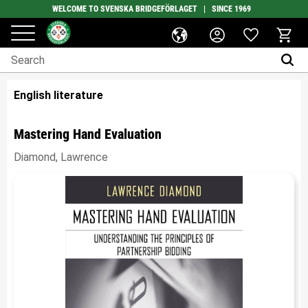
WELCOME TO SVENSKA BRIDGEFÖRLAGET | SINCE 1969
Favorites
Menu
Basket
English literature
Mastering Hand Evaluation
Diamond, Lawrence