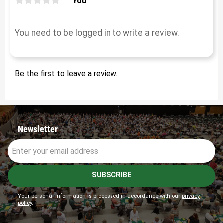
You
Be the first to leave a review.
Newsletter
SUBSCRIBE
Your personal information is processed in accordance with our
privacy
policy
.