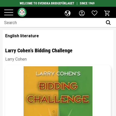
WELCOME TO SVENSKA BRIDGEFÖRLAGET | SINCE 1969
Favorites
Menu
Basket
English literature
Larry Cohen’s Bidding Challenge
Larry Cohen