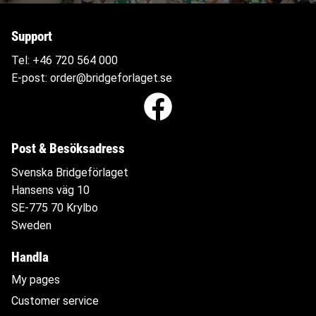
Support
Tel:
+46 720 564
000
E-post:
order@bridgeforlaget.se
Post & Besöksadress
Svenska Bridgeförlaget
Hansens väg 10
SE-775 70 Krylbo
Sweden
Handla
My pages
Customer service