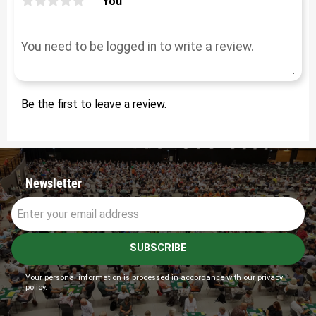
You
Be the first to leave a review.
Newsletter
SUBSCRIBE
Your personal information is processed in accordance with our
privacy
policy
.