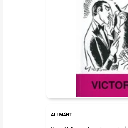
ALLMÄNT