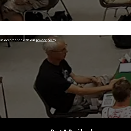
 in accordance with our
privacy policy
.