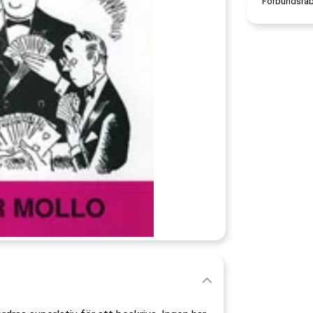
Förbundsrab