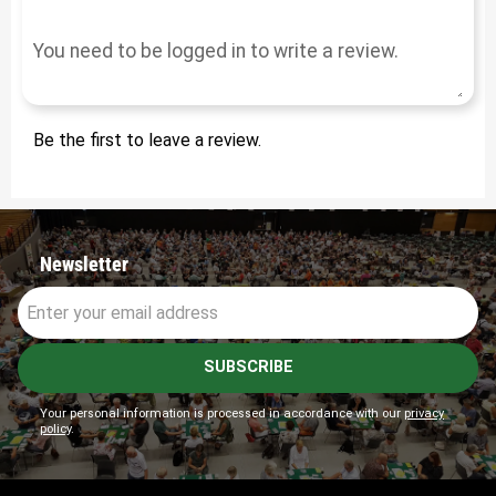
Be the first to leave a review.
Newsletter
SUBSCRIBE
Your personal information is processed in accordance with our
privacy
policy
.