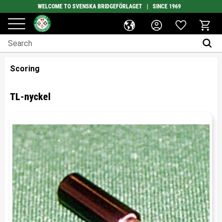
WELCOME TO SVENSKA BRIDGEFÖRLAGET | SINCE 1969
Favorites
Menu
Basket
Scoring
TL-nyckel