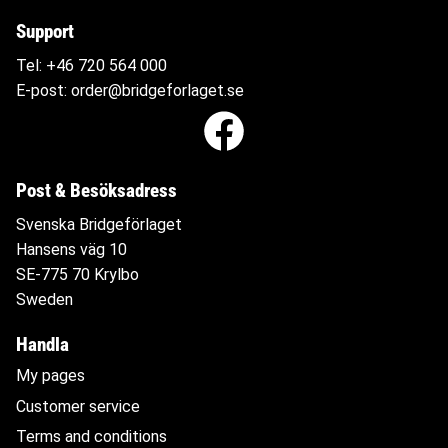
Support
Tel:
+46 720 564
000
E-post:
order@bridgeforlaget.se
Post & Besöksadress
Svenska Bridgeförlaget
Hansens väg 10
SE-775 70 Krylbo
Sweden
Handla
My pages
Customer service
Terms and conditions