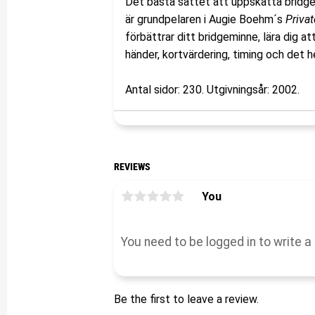
Det bästa sättet att uppskatta bridge 
är grundpelaren i Augie Boehm´s
Priva
förbättrar ditt bridgeminne, lära dig a
händer, kortvärdering, timing och det 
Antal sidor: 230. Utgivningsår: 2002.
REVIEWS
You
Be the first to leave a review.