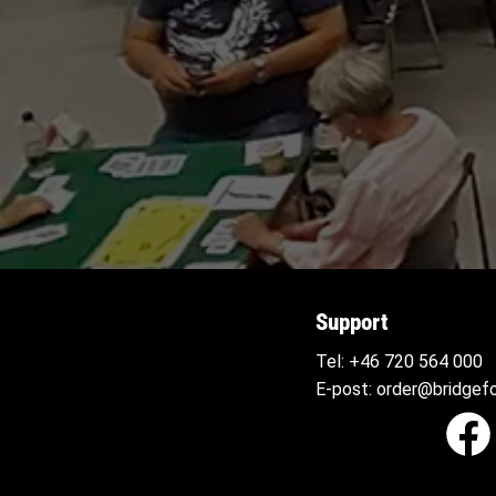
Support
Tel:
+46 720 564
000
E-post:
order@bridgefo