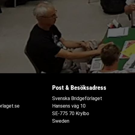
Post & Besöksadress
Svenska Bridgeförlaget
rlaget.se
Hansens väg 10
SE-775 70 Krylbo
Sweden