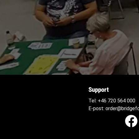
Support
Tel:
+46 720 564
000
E-post:
order@bridgefo