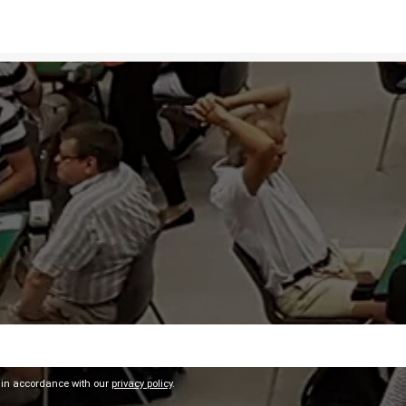
 in accordance with our
privacy policy
.