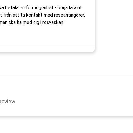
va betala en förmögenhet - börja lära ut
lt från att ta kontakt med researrangörer,
 man ska ha med sig i resväskan!