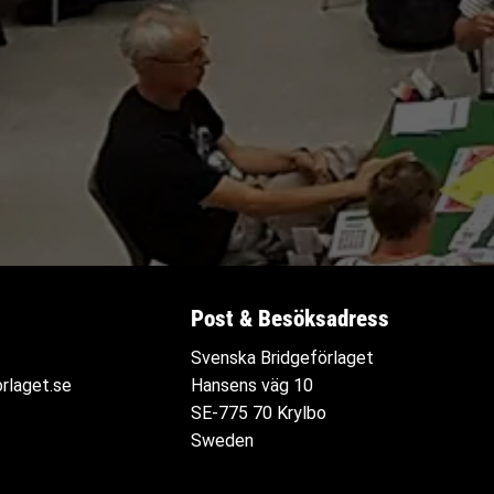
Post & Besöksadress
Svenska Bridgeförlaget
rlaget.se
Hansens väg 10
SE-775 70 Krylbo
Sweden