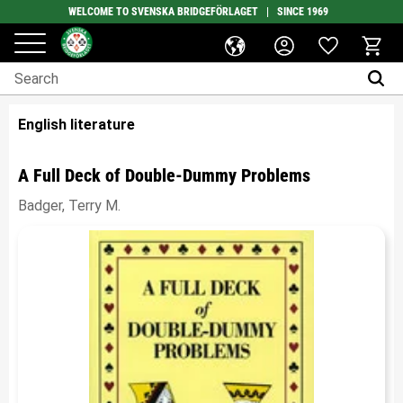
WELCOME TO SVENSKA BRIDGEFÖRLAGET | SINCE 1969
Favorites
Menu
Basket
English literature
A Full Deck of Double-Dummy Problems
Badger, Terry M.