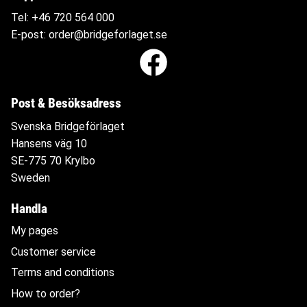
Tel:
+46 720 564
000
E-post:
order@bridgeforlaget.se
Post & Besöksadress
Svenska Bridgeförlaget
Hansens väg 10
SE-775 70 Krylbo
Sweden
Handla
My pages
Customer service
Terms and conditions
How to order?