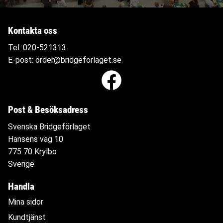
Kontakta oss
Tel:
020-521313
E-post:
order@bridgeforlaget.se
Post & Besöksadress
Svenska Bridgeförlaget
Hansens väg 10
775 70 Krylbo
Sverige
Handla
Mina sidor
Kundtjänst