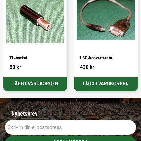
TL-nyckel
USB-konverterare
60
kr
430
kr
Nyhetsbrev