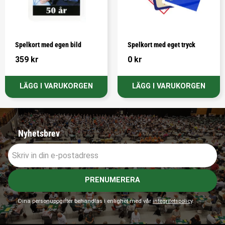
Spelkort med egen bild
Spelkort med eget tryck
359
kr
0
kr
Nyhetsbrev
PRENUMERERA
Dina personuppgifter behandlas i enlighet med vår
integritetspolicy
.