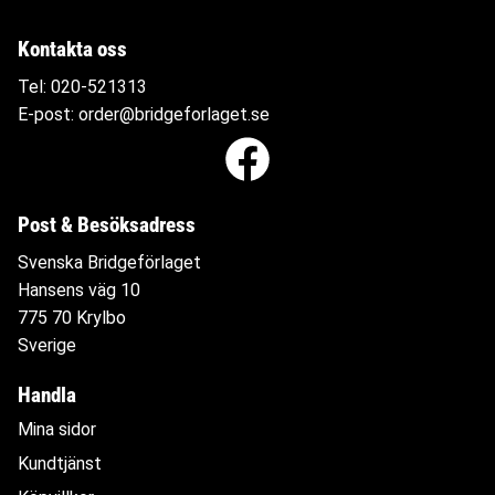
Kontakta oss
Tel:
020-521313
E-post:
order@bridgeforlaget.se
Post & Besöksadress
Svenska Bridgeförlaget
Hansens väg 10
775 70 Krylbo
Sverige
Handla
Mina sidor
Kundtjänst