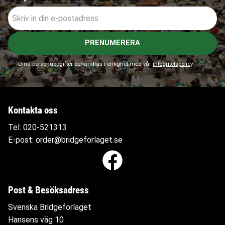
PRENUMERERA
Dina personuppgifter behandlas i enlighet med vår
integritetspolicy
.
Kontakta oss
Tel:
020-521313
E-post:
order@bridgeforlaget.se
Post & Besöksadress
Svenska Bridgeförlaget
Hansens väg 10