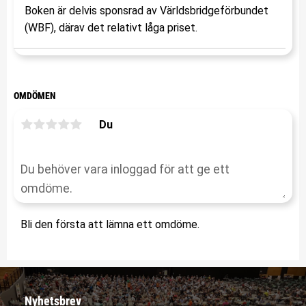
Boken är delvis sponsrad av Världsbridgeförbundet
(WBF), därav det relativt låga priset.
OMDÖMEN
Du
Bli den första att lämna ett omdöme.
Nyhetsbrev