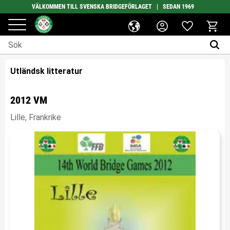
VÄLKOMMEN TILL SVENSKA BRIDGEFÖRLAGET | SEDAN 1969
Favoriter
Meny
Kundv
Utländsk litteratur
2012 VM
Lille, Frankrike