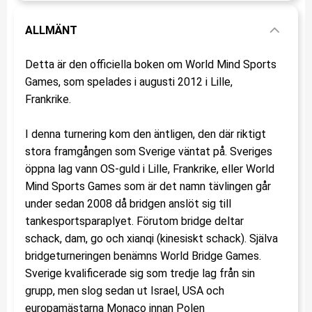
ALLMÄNT
Detta är den officiella boken om World Mind Sports
Games, som spelades i augusti 2012 i Lille,
Frankrike.
I denna turnering kom den äntligen, den där riktigt
stora framgången som Sverige väntat på. Sveriges
öppna lag vann OS-guld i Lille, Frankrike, eller World
Mind Sports Games som är det namn tävlingen går
under sedan 2008 då bridgen anslöt sig till
tankesportsparaplyet. Förutom bridge deltar
schack, dam, go och xianqi (kinesiskt schack). Själva
bridgeturneringen benämns World Bridge Games.
Sverige kvalificerade sig som tredje lag från sin
grupp, men slog sedan ut Israel, USA och
europamästarna Monaco innan Polen