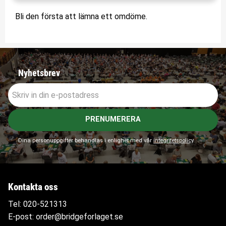
Bli den första att lämna ett omdöme.
Nyhetsbrev
PRENUMERERA
Dina personuppgifter behandlas i enlighet med vår
integritetspolicy
.
Kontakta oss
Tel:
020-521313
E-post:
order@bridgeforlaget.se