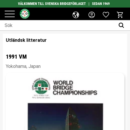
VÄLKOMMEN TILL SVENSKA BRIDGEFÖRLAGET | SEDAN 1969
Favoriter
Meny
Kundv
Utländsk litteratur
1991 VM
Yokohama, Japan