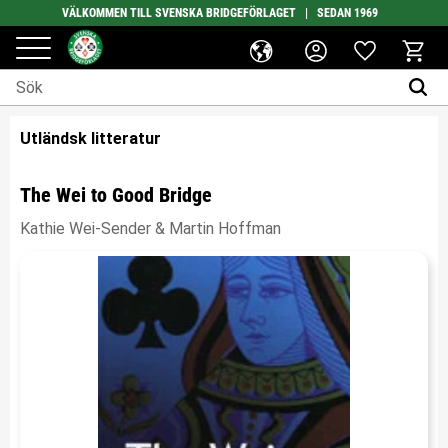
VÄLKOMMEN TILL SVENSKA BRIDGEFÖRLAGET | SEDAN 1969
Favoriter
Meny
Kundv
Utländsk litteratur
The Wei to Good Bridge
Kathie Wei-Sender & Martin Hoffman