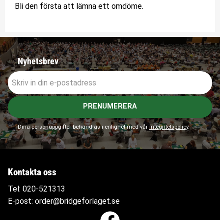
Bli den första att lämna ett omdöme.
Nyhetsbrev
PRENUMERERA
Dina personuppgifter behandlas i enlighet med vår
integritetspolicy
.
Kontakta oss
Tel:
020-521313
E-post:
order@bridgeforlaget.se