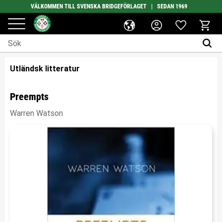
VÄLKOMMEN TILL SVENSKA BRIDGEFÖRLAGET | SEDAN 1969
Favoriter
Meny
Kundv
Utländsk litteratur
Preempts
Warren Watson