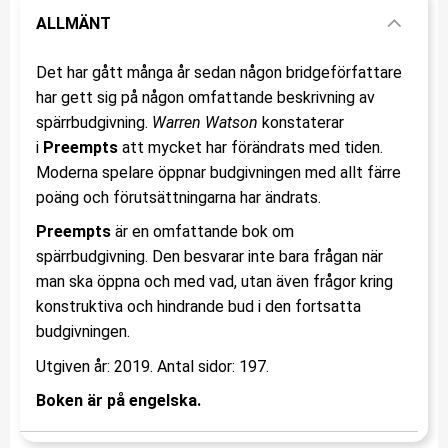
ALLMÄNT
Det har gått många år sedan någon bridgeförfattare
har gett sig på någon omfattande beskrivning av
spärrbudgivning.
Warren
Watson
konstaterar
i
Preempts
att mycket har förändrats med tiden.
Moderna spelare öppnar budgivningen med allt färre
poäng och förutsättningarna har ändrats.
Preempts
är en omfattande bok om
spärrbudgivning. Den besvarar inte bara frågan när
man ska öppna och med vad, utan även frågor kring
konstruktiva och hindrande bud i den fortsatta
budgivningen.
Utgiven år: 2019. Antal sidor: 197.
Boken är på engelska.