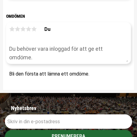
OMDÖMEN
Du
Bli den första att lämna ett omdöme.
Nyhetsbrev
PRENUMERERA