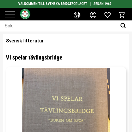
VÄLKOMMEN TILL SVENSKA BRIDGEFÖRLAGET | SEDAN 1969
Favoriter
Meny
Kundv
Svensk litteratur
Vi spelar tävlingsbridge