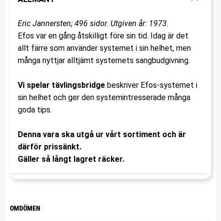
Eric Jannersten; 496 sidor. Utgiven år: 1973.
Efos var en gång åtskilligt före sin tid. Idag är det
allt färre som använder systemet i sin helhet, men
många nyttjar alltjämt systemets sangbudgivning.
Vi spelar tävlingsbridge
beskriver Efos-systemet i
sin helhet och ger den systemintresserade många
goda tips.
Denna vara ska utgå ur vårt sortiment och är
därför prissänkt.
Gäller så långt lagret räcker.
OMDÖMEN