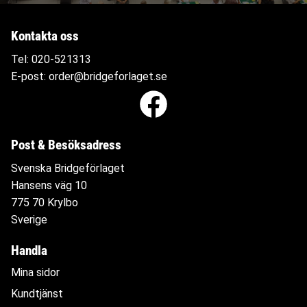
Kontakta oss
Tel:
020-521313
E-post:
order@bridgeforlaget.se
Post & Besöksadress
Svenska Bridgeförlaget
Hansens väg 10
775 70 Krylbo
Sverige
Handla
Mina sidor
Kundtjänst