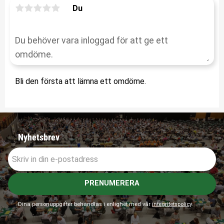
Du
Bli den första att lämna ett omdöme.
Nyhetsbrev
PRENUMERERA
Dina personuppgifter behandlas i enlighet med vår
integritetspolicy
.