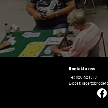
Kontakta oss
Tel:
020-521313
E-post:
order@bridgefo