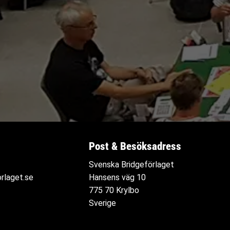
Post & Besöksadress
Svenska Bridgeförlaget
rlaget.se
Hansens väg 10
775 70 Krylbo
Sverige