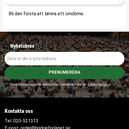
Bli den första att lämna ett omdöme.
Nyhetsbrev
PRENUMERERA
Dina personuppgifter behandlas i enlighet med vår
integritetspolicy
.
Kontakta oss
Tel:
020-521313
E-post:
order@bridgeforlaget.se