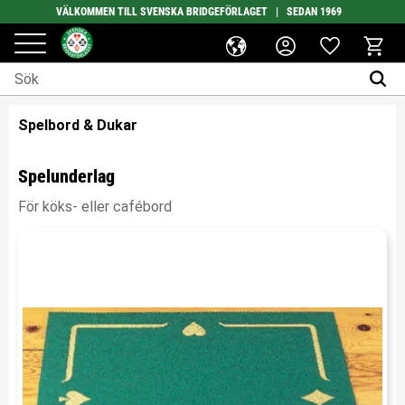
VÄLKOMMEN TILL SVENSKA BRIDGEFÖRLAGET | SEDAN 1969
Favoriter
Meny
Kundv
Spelbord & Dukar
Spelunderlag
För köks- eller cafébord