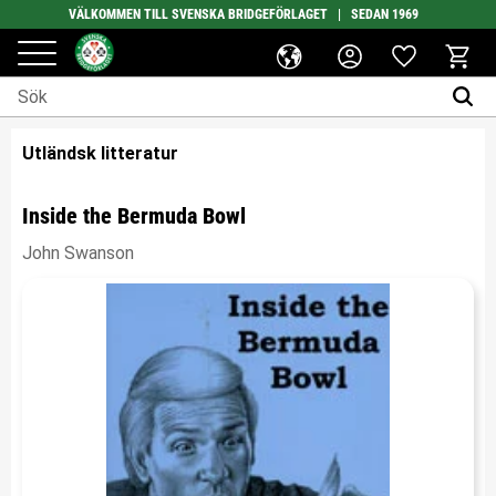
VÄLKOMMEN TILL SVENSKA BRIDGEFÖRLAGET | SEDAN 1969
Favoriter
Meny
Kundv
Utländsk litteratur
Inside the Bermuda Bowl
John Swanson