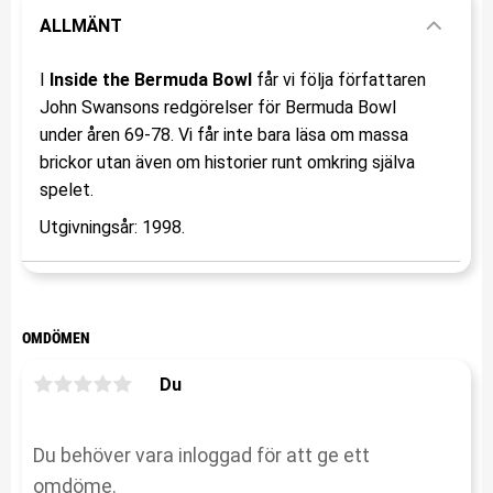
ALLMÄNT
I
Inside the Bermuda Bowl
får vi följa författaren
John Swansons redgörelser för Bermuda Bowl
under åren 69-78. Vi får inte bara läsa om massa
brickor utan även om historier runt omkring själva
spelet.
Utgivningsår: 1998.
OMDÖMEN
Du