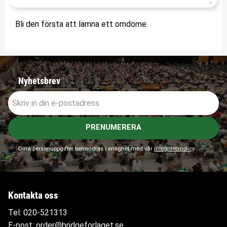
Bli den första att lämna ett omdöme.
Nyhetsbrev
PRENUMERERA
Dina personuppgifter behandlas i enlighet med vår
integritetspolicy
.
Kontakta oss
Tel:
020-521313
E-post:
order@bridgeforlaget.se