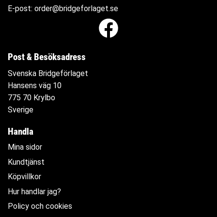
E-post:
order@bridgeforlaget.se
Post & Besöksadress
Svenska Bridgeförlaget
Hansens väg 10
775 70 Krylbo
Sverige
Handla
Mina sidor
Kundtjänst
Köpvillkor
Hur handlar jag?
Policy och cookies