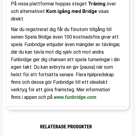
På vissa plattformar hoppas steget
Träning
över
och alternativet
Kom igång med Bridge
visas
direkt.
När du registrerat dig får du förutom tillgång till
serien Spela Bridge även 100 kostnadsfria givar att
spela. Funbridge erbjuder även mängder av tävlingar,
där du kan tävla mot dig själv och mot andra.
Funbridge ger dig chansen att spela turneringar i din
egen takt. Du kan avbryta en giv (pausa) när som
helst för att fortsätta senare. Flera hjälpredskap
finns och dessa gör Funbridge till ett idealiskt
verktyg för att göra framsteg. Mer information
finns i appen och på
www.funbridge.com
.
RELATERADE PRODUKTER