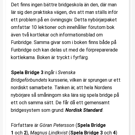
Det finns ingen bättre bridgeskola än den, där man
lär sig den praktiska vägen, dvs att man ställs inför
ett problem på en övningsgiv. Detta nybörjarpaket
omfattar 10 lektioner och innehåller förutom bok
även två kortlekar och informationsblad om
Funbridge. Samma givar som i boken finns både på
Funbridge och kan delas ut med de förpreparerade
kortlekarna. Boken är tryckt i fyrfärg.
Spela Bridge 3
ingår i
Svenska
Bridgeförbundets
kursserie, vilken är sprungen ur ett
nordiskt samarbete. Tanken är, att hela Nordens
nybörjare så småningom ska lära sig spela bridge på
ett och samma sätt. De får då ett gemensamt
bridgesystem som grund:
Nordisk Standard
.
Författare är
Göran Petersson
(
Spela Bridge
1
och
2
),
Magnus Lindkvist
(
Spela Bridge 3
och
4
)