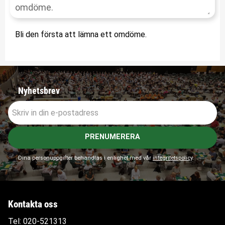
Bli den första att lämna ett omdöme.
Nyhetsbrev
PRENUMERERA
Dina personuppgifter behandlas i enlighet med vår
integritetspolicy
.
Kontakta oss
Tel:
020-521313