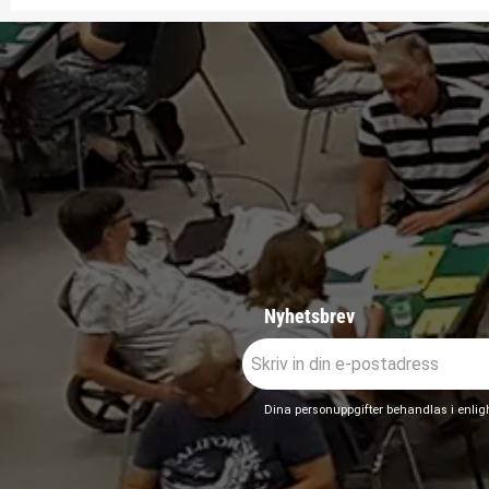
Nyhetsbrev
Dina personuppgifter behandlas i enli