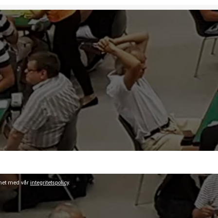
ghet med vår
integritetspolicy
.