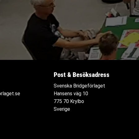
Post & Besöksadress
Svenska Bridgeförlaget
rlaget.se
Hansens väg 10
775 70 Krylbo
Sverige