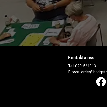
Kontakta oss
Tel:
020-521313
E-post:
order@bridgefo