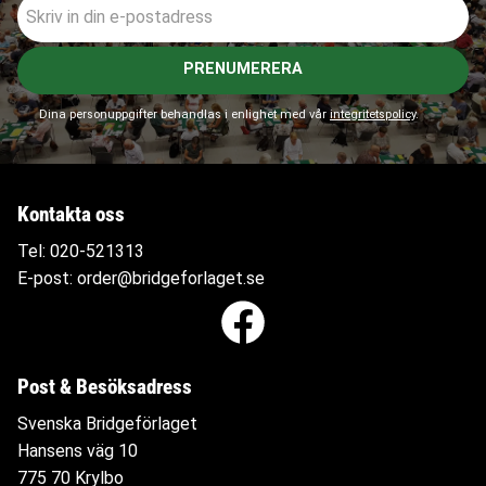
PRENUMERERA
Dina personuppgifter behandlas i enlighet med vår
integritetspolicy
.
Kontakta oss
Tel:
020-521313
E-post:
order@bridgeforlaget.se
Post & Besöksadress
Svenska Bridgeförlaget
Hansens väg 10
775 70 Krylbo