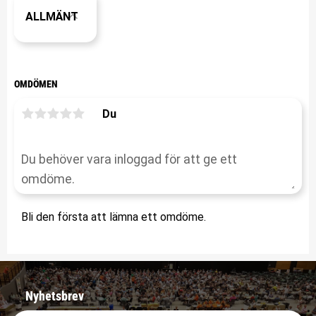
ALLMÄNT
OMDÖMEN
Du
Bli den första att lämna ett omdöme.
Nyhetsbrev