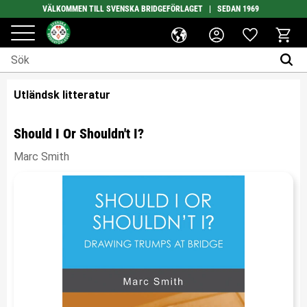
VÄLKOMMEN TILL SVENSKA BRIDGEFÖRLAGET | SEDAN 1969
Favoriter
Meny
Kundv
Utländsk litteratur
Should I Or Shouldn't I?
Marc Smith