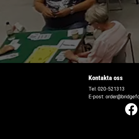
Kontakta oss
Tel:
020-521313
E-post:
order@bridgefo