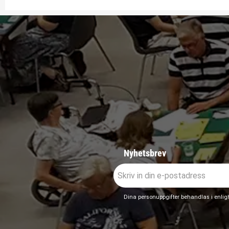
Nyhetsbrev
Dina personuppgifter behandlas i enli