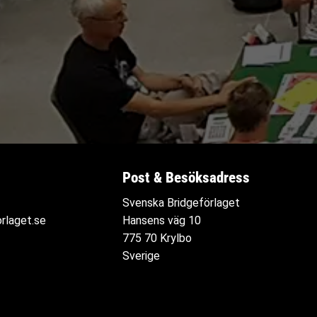
Post & Besöksadress
Svenska Bridgeförlaget
rlaget.se
Hansens väg 10
775 70 Krylbo
Sverige