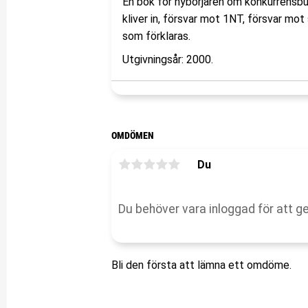
En bok för nybörjaren om konkurrensb
kliver in, försvar mot 1NT, försvar mo
som förklaras.
Utgivningsår: 2000.
OMDÖMEN
Du
Bli den första att lämna ett omdöme.